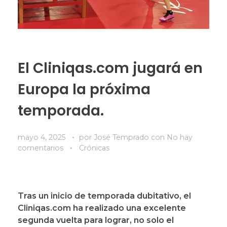
El Cliniqas.com jugará en
Europa la próxima
temporada.
mayo 4, 2025
por
José Temprado
con
No hay
comentarios
Crónicas
Tras un inicio de temporada dubitativo, el
Cliniqas.com ha realizado una excelente
segunda vuelta para lograr, no solo el