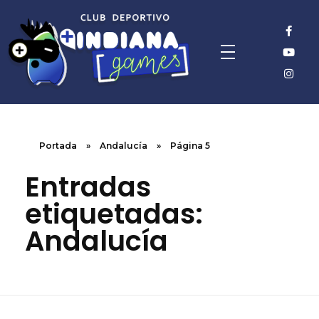
Portada
»
Andalucía
»
Página 5
Entradas
etiquetadas:
Andalucía