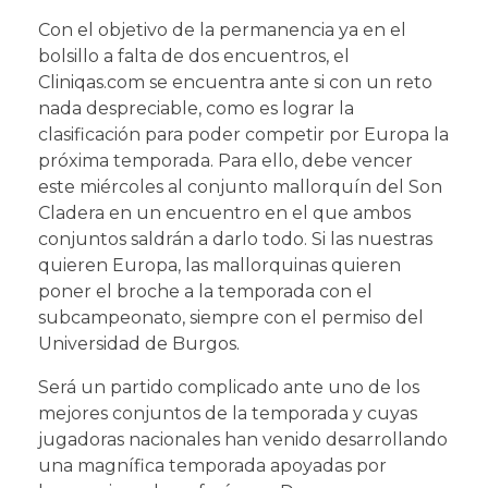
Con el objetivo de la permanencia ya en el
bolsillo a falta de dos encuentros, el
Cliniqas.com se encuentra ante si con un reto
nada despreciable, como es lograr la
clasificación para poder competir por Europa la
próxima temporada. Para ello, debe vencer
este miércoles al conjunto mallorquín del Son
Cladera en un encuentro en el que ambos
conjuntos saldrán a darlo todo. Si las nuestras
quieren Europa, las mallorquinas quieren
poner el broche a la temporada con el
subcampeonato, siempre con el permiso del
Universidad de Burgos.
Será un partido complicado ante uno de los
mejores conjuntos de la temporada y cuyas
jugadoras nacionales han venido desarrollando
una magnífica temporada apoyadas por