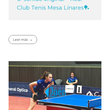
Club Tenis Mesa Linares🏓
Leer más