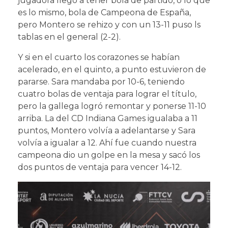
jugadora llegó a tener bola de partido, o lo que
es lo mismo, bola de Campeona de España,
pero Montero se rehizo y con un 13-11 puso ls
tablas en el general (2-2).
Y si en el cuarto los corazones se habían
acelerado, en el quinto, a punto estuvieron de
pararse. Sara mandaba por 10-6, teniendo
cuatro bolas de ventaja para lograr el título,
pero la gallega logró remontar y ponerse 11-10
arriba. La del CD Indiana Games igualaba a 11
puntos, Montero volvía a adelantarse y Sara
volvía a igualar a 12. Ahí fue cuando nuestra
campeona dio un golpe en la mesa y sacó los
dos puntos de ventaja para vencer 14-12.