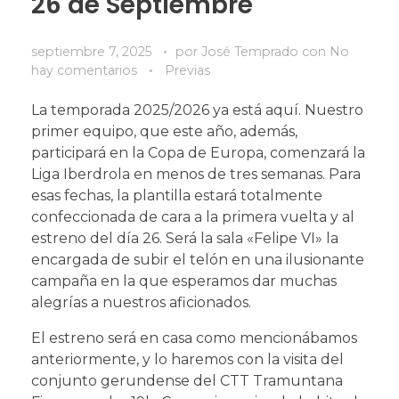
26 de Septiembre
septiembre 7, 2025
por
José Temprado
con
No
hay comentarios
Previas
La temporada 2025/2026 ya está aquí. Nuestro
primer equipo, que este año, además,
participará en la Copa de Europa, comenzará la
Liga Iberdrola en menos de tres semanas. Para
esas fechas, la plantilla estará totalmente
confeccionada de cara a la primera vuelta y al
estreno del día 26. Será la sala «Felipe VI» la
encargada de subir el telón en una ilusionante
campaña en la que esperamos dar muchas
alegrías a nuestros aficionados.
El estreno será en casa como mencionábamos
anteriormente, y lo haremos con la visita del
conjunto gerundense del CTT Tramuntana