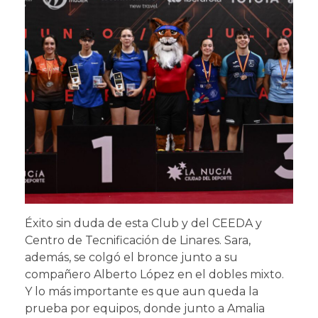
Éxito sin duda de esta Club y del CEEDA y
Centro de Tecnificación de Linares. Sara,
además, se colgó el bronce junto a su
compañero Alberto López en el dobles mixto.
Y lo más importante es que aun queda la
prueba por equipos, donde junto a Amalia