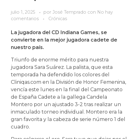
julio 1, 2025
por
José Temprado
con
No hay
comentarios
Crónicas
La jugadora del CD Indiana Games, se
convierte en la mejor jugadora cadete de
nuestro país.
Triunfo de enorme mérito para nuestra
jugadora Sara Suárez. La palista, que esta
temporada ha defendido los colores del
Cliniqas.com en la División de Honor Femenina,
vencía este lunes en la final del Campeonato
de España Cadete a la gallega Candela
Montero por un ajustado 3-2 tras realizar un
inmaculado torneo individual. Montero era la
gran favorita y la cabeza de serie número 1 del
cuadro.