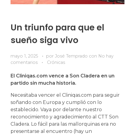
Un triunfo para que el
sueño siga vivo
mayo 1, 2025
por
José Temprado
con
No hay
comentarios
Crónicas
El Cliniqas.com vence a Son Cladera en un
partido sin mucha historia.
Necesitaba vencer el Cliniqas.com para seguir
soñando con Europa y cumplió con lo
establecido. Vaya por delante nuestro
reconocimiento y agradecimiento al CTT Son
Cladera. Lo fácil para las mallorquinas era no
presentarse al encuentro (hay un