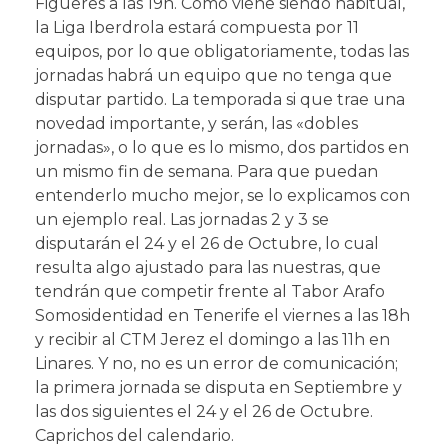
Figueres a las 19h. Como viene siendo habitual,
la Liga Iberdrola estará compuesta por 11
equipos, por lo que obligatoriamente, todas las
jornadas habrá un equipo que no tenga que
disputar partido. La temporada si que trae una
novedad importante, y serán, las «dobles
jornadas», o lo que es lo mismo, dos partidos en
un mismo fin de semana. Para que puedan
entenderlo mucho mejor, se lo explicamos con
un ejemplo real. Las jornadas 2 y 3 se
disputarán el 24 y el 26 de Octubre, lo cual
resulta algo ajustado para las nuestras, que
tendrán que competir frente al Tabor Arafo
Somosidentidad en Tenerife el viernes a las 18h
y recibir al CTM Jerez el domingo a las 11h en
Linares. Y no, no es un error de comunicación;
la primera jornada se disputa en Septiembre y
las dos siguientes el 24 y el 26 de Octubre.
Caprichos del calendario.