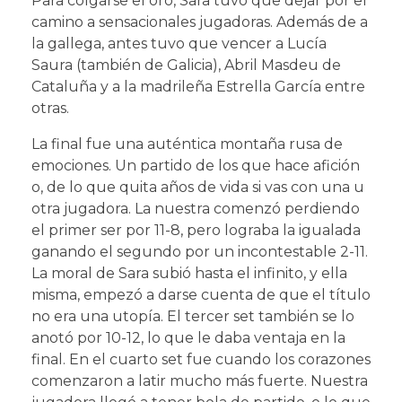
Para colgarse el oro, Sara tuvo que dejar por el
camino a sensacionales jugadoras. Además de a
la gallega, antes tuvo que vencer a Lucía
Saura (también de Galicia), Abril Masdeu de
Cataluña y a la madrileña Estrella García entre
otras.
La final fue una auténtica montaña rusa de
emociones. Un partido de los que hace afición
o, de lo que quita años de vida si vas con una u
otra jugadora. La nuestra comenzó perdiendo
el primer ser por 11-8, pero lograba la igualada
ganando el segundo por un incontestable 2-11.
La moral de Sara subió hasta el infinito, y ella
misma, empezó a darse cuenta de que el título
no era una utopía. El tercer set también se lo
anotó por 10-12, lo que le daba ventaja en la
final. En el cuarto set fue cuando los corazones
comenzaron a latir mucho más fuerte. Nuestra