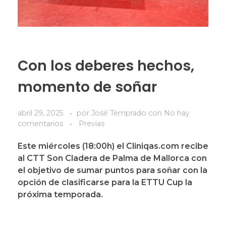
Con los deberes hechos,
momento de soñar
abril 29, 2025
por
José Temprado
con
No hay
comentarios
Previas
Este miércoles (18:00h) el Cliniqas.com recibe
al CTT Son Cladera de Palma de Mallorca con
el objetivo de sumar puntos para soñar con la
opción de clasificarse para la ETTU Cup la
próxima temporada.