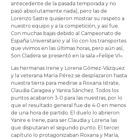
antecedente de la pasada temporada y no
pasó absolutamente nada), pero las de
Lorenzo Sastre quisieron mostrar su respeto a
nuestro equipo y a la competición, y así fue.
Con muchas bajas debido al Campeonato de
España Universitario y al lío con los transportes
que vivimos en las últimas horas, pero aún así,
Son Cladera se presentó en la sala «Felipe VI».
Las hermanas Irene y Lorena Gómez-Vázquez
y la veterana María Pérez se desplazaron hasta
nuestra tierra para medirse a Roxana Istrate,
Claudia Caragea y Yanira Sánchez. Todos los
puntos acabaron 3-0 para las nuestras, por lo
que el resultado general fue de 4-0 en menos
de una hora de partido. El duelo lo abrieron
Yanire e Irene, para ser Claudia y Lorena las
que disputaran el segundo punto. El tercer
capítulo lo protagonizaban Roxana y María,