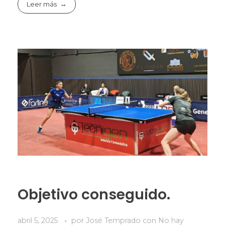
Leer más
Objetivo conseguido.
abril 5, 2025
por
José Temprado
con
No hay