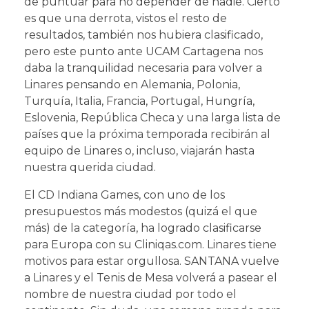
de puntuar para no depender de nadie. Cierto
es que una derrota, vistos el resto de
resultados, también nos hubiera clasificado,
pero este punto ante UCAM Cartagena nos
daba la tranquilidad necesaria para volver a
Linares pensando en Alemania, Polonia,
Turquía, Italia, Francia, Portugal, Hungría,
Eslovenia, República Checa y una larga lista de
países que la próxima temporada recibirán al
equipo de Linares o, incluso, viajarán hasta
nuestra querida ciudad.
El CD Indiana Games, con uno de los
presupuestos más modestos (quizá el que
más) de la categoría, ha logrado clasificarse
para Europa con su Cliniqas.com. Linares tiene
motivos para estar orgullosa. SANTANA vuelve
a Linares y el Tenis de Mesa volverá a pasear el
nombre de nuestra ciudad por todo el