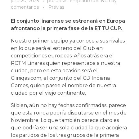
julio 20, 2025
por
José Temprado
con
No hay
comentarios
Previas
El conjunto linarense se estrenará en Europa
afrontando la primera fase de la ETTU CUP.
Nuestro primer equipo ya conoce a sus rivales
en lo que será el estreno del Club en
competiciones europeas. Años atrás era el
RCTM Linares quien representaba a nuestra
ciudad, pero en esta ocasión será el
Cliniqas.com, el conjunto del CD Indiana
Games, quien pasee el nombre de nuestra
ciudad por el viejo continente.
Si bien, aún no hay fechas confirmadas, parece
que esta ronda podría disputarse en el mes de
Noviembre. Lo que también parece claro es
que podría ser una sola ciudad la que acogiera
los partidos de los tres grupos de la primera