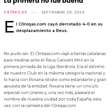
La primera no fue buena
CRÓNICAS
SEPTIEMBRE 29, 2024
E
l Cliniqas.com cayó derrotado 4-0 en su
desplazamiento a Reus.
No pudo ser. El Cliniqas.com viajó a tierras catalanas
para medirse ante el Reus Ganxets Miró en la
primera jornada de la Liga Iberdrola. Era el estreno
de nuestro Club en la máxima categoría nacional y
lo hacía con Roxana Istrate como estandarte y gran
apuesta de la entidad. Roxana tiene un vínculo
especial con Linares y, una vez más, paseará el
nombre de nuestra ciudad por toda España, esta
vez, con la camiseta del Cliniqas.com