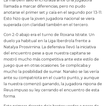
La marbellí salió enchufada ante una jugadora
llamada a marcar diferencias, pero no pudo
anotarse el primer set y caía en el segundo por 13-11.
Esto hizo que la joven jugadora nacional se viera
superada con claridad también en el tercero.
Con 2-0 abajo era el turno de Roxana Istrate. Un
duelo ya habitual en la Liga Iberdrola frente a
Natalya Prosvirnina. La defensiva llevó la iniciativa
del encuentro pese a que nuestra capitana se
mostró mucho más competitiva ante este estilo de
juego que en otras ocasiones. Se complicaba y
mucho la posibilidad de sumar. Nanako se las vería
ante su compatriota en el cuarto punto, y aunque
la nuestra comenzó ganando, la jugadora nipona de
Reus impuso su ley cerrando el encuentro de esta
forma.