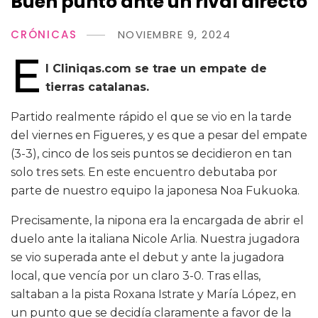
Buen punto ante un rival directo
CRÓNICAS
NOVIEMBRE 9, 2024
E
l Cliniqas.com se trae un empate de
tierras catalanas.
Partido realmente rápido el que se vio en la tarde
del viernes en Figueres, y es que a pesar del empate
(3-3), cinco de los seis puntos se decidieron en tan
solo tres sets. En este encuentro debutaba por
parte de nuestro equipo la japonesa Noa Fukuoka.
Precisamente, la nipona era la encargada de abrir el
duelo ante la italiana Nicole Arlia. Nuestra jugadora
se vio superada ante el debut y ante la jugadora
local, que vencía por un claro 3-0. Tras ellas,
saltaban a la pista Roxana Istrate y María López, en
un punto que se decidía claramente a favor de la